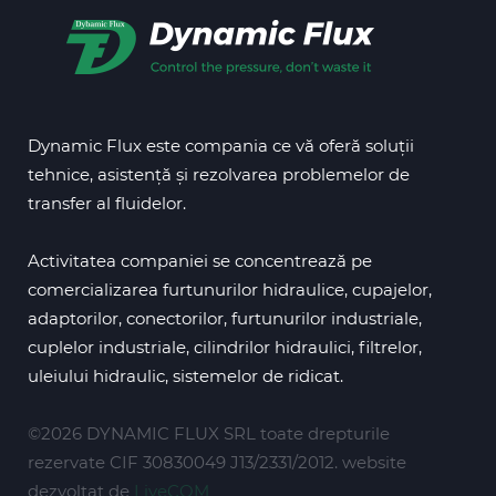
Dynamic Flux este compania ce vă oferă soluții
tehnice, asistență și rezolvarea problemelor de
transfer al fluidelor.
Activitatea companiei se concentrează pe
comercializarea furtunurilor hidraulice, cupajelor,
adaptorilor, conectorilor, furtunurilor industriale,
cuplelor industriale, cilindrilor hidraulici, filtrelor,
uleiului hidraulic, sistemelor de ridicat.
©2026 DYNAMIC FLUX SRL toate drepturile
rezervate CIF 30830049 J13/2331/2012. website
dezvoltat de
LiveCOM