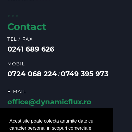
Contact
TEL / FAX
0241 689 626
MOBIL
0724 068 224
0749 395 973
/
E-MAIL
office@dynamicflux.ro
vanzari@dynamicflux.ro
Acest site poate colecta anumite date cu
caracter personal în scopuri comerciale,