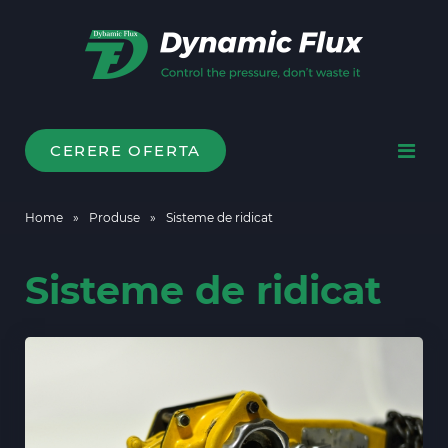
CERERE OFERTA
Home
»
Produse
»
Sisteme de ridicat
Sisteme de ridicat