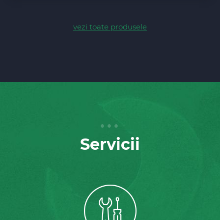
vezi toate produsele
Servicii