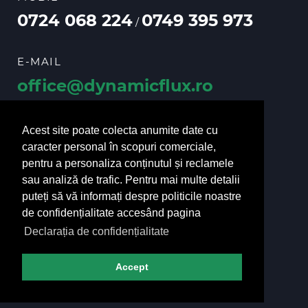
0724 068 224
0749 395 973
/
E-MAIL
office@dynamicflux.ro
vanzari@dynamicflux.ro
Acest site poate colecta anumite date cu
caracter personal în scopuri comerciale,
pentru a personaliza conținutul și reclamele
URMĂRIȚI-NE
sau analiză de trafic. Pentru mai multe detalii
puteți să vă informați despre politicile noastre
de confidențialitate accesând pagina
Declarația de confidențialitate
Accept