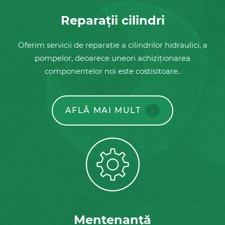
Reparații cilindri
Oferim servicii de reparație a cilindrilor hidraulici, a
pompelor, deoarece uneori achiziționarea
componentelor noi este costisitoare..
AFLĂ MAI MULT
Mentenanță