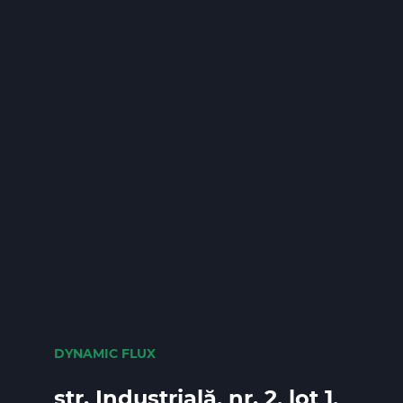
DYNAMIC FLUX
str. Industrială, nr. 2, lot 1,