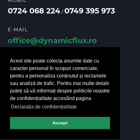
MOBIL
0724 068 224
0749 395 973
/
E-MAIL
office@dynamicflux.ro
vanzari@dynamicflux.ro
Acest site poate colecta anumite date cu
caracter personal în scopuri comerciale,
pentru a personaliza conținutul și reclamele
URMĂRIȚI-NE
sau analiză de trafic. Pentru mai multe detalii
puteți să vă informați despre politicile noastre
de confidențialitate accesând pagina
Declarația de confidențialitate
Accept