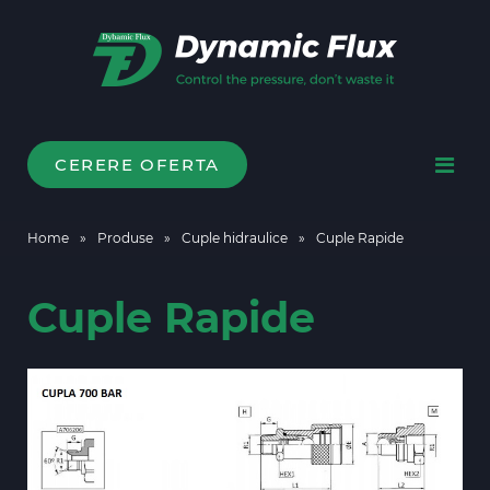
CERERE OFERTA
Home
»
Produse
»
Cuple hidraulice
»
Cuple Rapide
Cuple Rapide