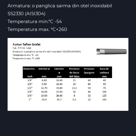
Armatura: o panglica sarma din otel inoxidabil
SS2330 (AISI304)
Temperatura min.°C -54
Temperatura max. °C+260