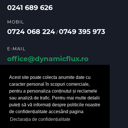
0241 689 626
MOBIL
0724 068 224
0749 395 973
/
E-MAIL
office@dynamicflux.ro
vanzari@dynamicflux.ro
Acest site poate colecta anumite date cu
caracter personal în scopuri comerciale,
pentru a personaliza conținutul și reclamele
URMĂRIȚI-NE
sau analiză de trafic. Pentru mai multe detalii
puteți să vă informați despre politicile noastre
de confidențialitate accesând pagina
Declarația de confidențialitate