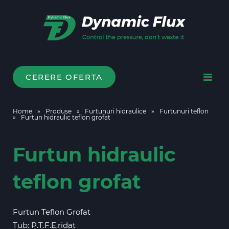
CERERE OFERTA
Home
»
Produse
»
Furtunuri hidraulice
»
Furtunuri teflon
»
Furtun hidraulic teflon grofat
Furtun hidraulic
teflon grofat
Furtun Teflon Grofat
Tub: P.T.F.E.ridat